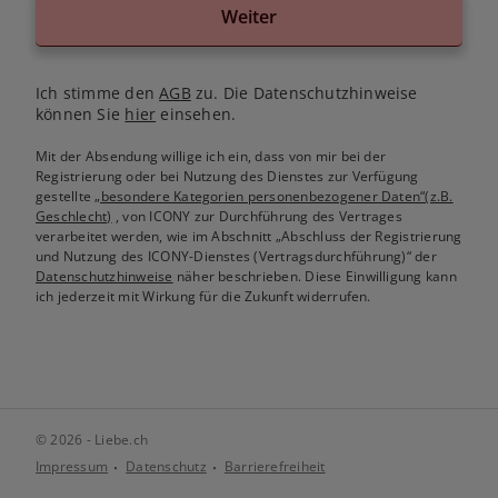
Weiter
Ich stimme den
AGB
zu. Die Datenschutzhinweise
können Sie
hier
einsehen.
Mit der Absendung willige ich ein, dass von mir bei der
Registrierung oder bei Nutzung des Dienstes zur Verfügung
gestellte
„besondere Kategorien personenbezogener Daten“(z.B.
Geschlecht)
, von ICONY zur Durchführung des Vertrages
verarbeitet werden, wie im Abschnitt „Abschluss der Registrierung
und Nutzung des ICONY-Dienstes (Vertragsdurchführung)“ der
Datenschutzhinweise
näher beschrieben. Diese Einwilligung kann
ich jederzeit mit Wirkung für die Zukunft widerrufen.
© 2026 - Liebe.ch
Impressum
Datenschutz
Barrierefreiheit