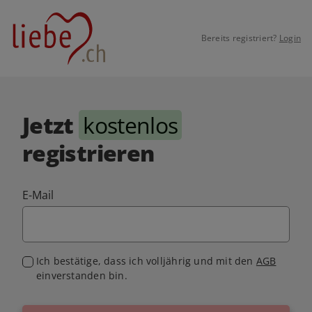
Bereits registriert?
Login
Jetzt
kostenlos
registrieren
E-Mail
Ich bestätige, dass ich volljährig und mit den
AGB
einverstanden bin.