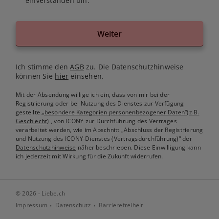
einverstanden bin.
Weiter
Ich stimme den
AGB
zu. Die Datenschutzhinweise
können Sie
hier
einsehen.
Mit der Absendung willige ich ein, dass von mir bei der
Registrierung oder bei Nutzung des Dienstes zur Verfügung
gestellte
„besondere Kategorien personenbezogener Daten“(z.B.
Geschlecht)
, von ICONY zur Durchführung des Vertrages
verarbeitet werden, wie im Abschnitt „Abschluss der Registrierung
und Nutzung des ICONY-Dienstes (Vertragsdurchführung)“ der
Datenschutzhinweise
näher beschrieben. Diese Einwilligung kann
ich jederzeit mit Wirkung für die Zukunft widerrufen.
© 2026 - Liebe.ch
Impressum
Datenschutz
Barrierefreiheit