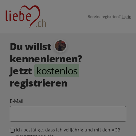
Bereits registriert?
Login
Du willst
kennenlernen?
Jetzt
kostenlos
registrieren
E-Mail
Ich bestätige, dass ich volljährig und mit den
AGB