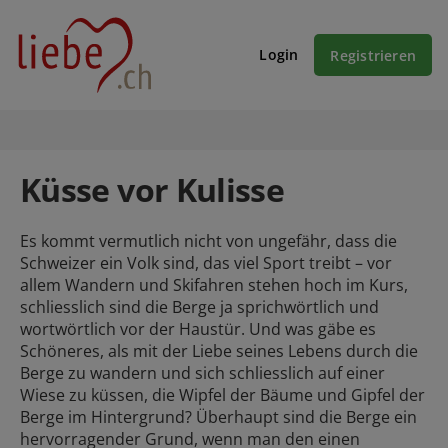
Login
Registrieren
Küsse vor Kulisse
Es kommt vermutlich nicht von ungefähr, dass die
Schweizer ein Volk sind, das viel Sport treibt – vor
allem Wandern und Skifahren stehen hoch im Kurs,
schliesslich sind die Berge ja sprichwörtlich und
wortwörtlich vor der Haustür. Und was gäbe es
Schöneres, als mit der Liebe seines Lebens durch die
Berge zu wandern und sich schliesslich auf einer
Wiese zu küssen, die Wipfel der Bäume und Gipfel der
Berge im Hintergrund? Überhaupt sind die Berge ein
hervorragender Grund, wenn man den einen