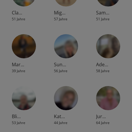
Cla…
Mig…
Sam…
51 Jahre
57 Jahre
51 Jahre
Mar…
Sun…
Ade…
39 Jahre
56 Jahre
58 Jahre
Bli…
Kat…
Jur…
53 Jahre
44 Jahre
64 Jahre