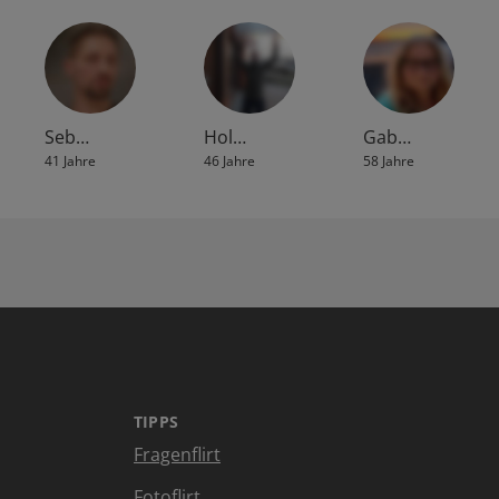
Seb…
Hol…
Gab…
41 Jahre
46 Jahre
58 Jahre
TIPPS
Fragenflirt
Fotoflirt