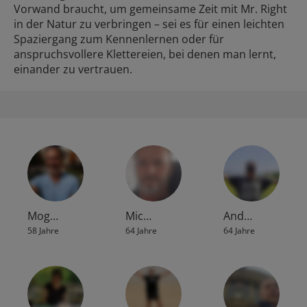
Vorwand braucht, um gemeinsame Zeit mit Mr. Right
in der Natur zu verbringen – sei es für einen leichten
Spaziergang zum Kennenlernen oder für
anspruchsvollere Klettereien, bei denen man lernt,
einander zu vertrauen.
Mog…
Mic…
And…
58 Jahre
64 Jahre
64 Jahre