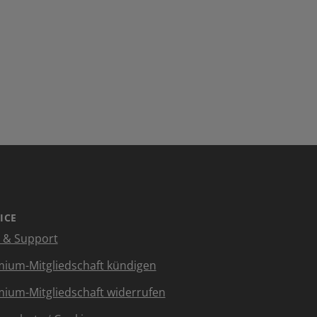
ICE
e & Support
ium-Mitgliedschaft kündigen
ium-Mitgliedschaft widerrufen