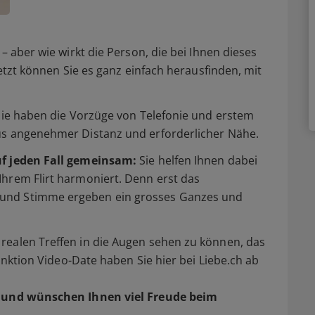
– aber wie wirkt die Person, die bei Ihnen dieses
Jetzt können Sie es ganz einfach herausfinden, mit
 Sie haben die Vorzüge von Telefonie und erstem
us angenehmer Distanz und erforderlicher Nähe.
uf jeden Fall gemeinsam:
Sie helfen Ihnen dabei
Ihrem Flirt harmoniert. Denn erst das
und Stimme ergeben ein grosses Ganzes und
realen Treffen in die Augen sehen zu können, das
Funktion Video-Date haben Sie hier bei Liebe.ch ab
und wünschen Ihnen viel Freude beim