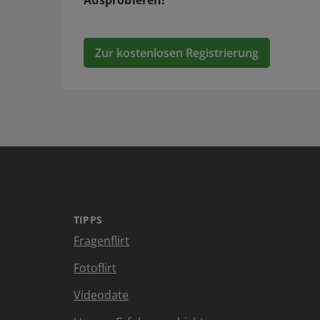
Ausprobieren!
Zur kostenlosen Registrierung
TIPPS
Fragenflirt
Fotoflirt
Videodate