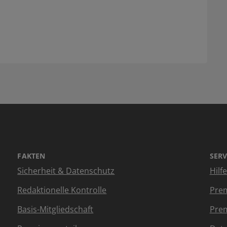
FAKTEN
SERV
Sicherheit & Datenschutz
Hilf
Redaktionelle Kontrolle
Prem
Basis-Mitgliedschaft
Prem