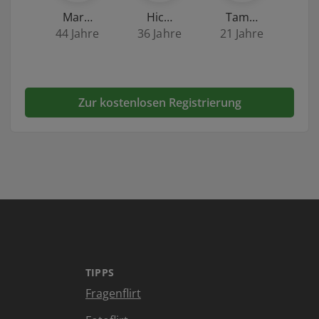
Mar…
Hic…
Tam…
44 Jahre
36 Jahre
21 Jahre
Zur kostenlosen Registrierung
TIPPS
Fragenflirt