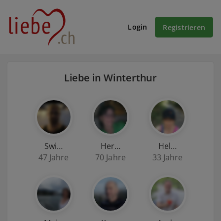
Login
Registrieren
Liebe in Winterthur
Swi…
Her…
Hel…
47 Jahre
70 Jahre
33 Jahre